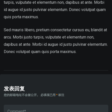
turpis, vulputate et elementum non, dapibus at ante. Morbi
id augue id justo pulvinar elementum. Donec volutpat quam
quis porta maximus.
Sed mauris libero, pretium consectetur cursus eu, blandit at
arcu. Morbi justo turpis, vulputate et elementum non,
dapibus at ante. Morbi id augue id justo pulvinar elementum.
Donec volutpat quam quis porta maximus.
发表回复
您的邮箱地址不会被公开。
必填项已用
*
标注