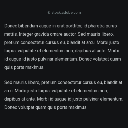
© stock.adobe.com
Donec bibendum augue in erat porttitor, id pharetra purus
mattis. Integer gravida ornare auctor. Sed mauris libero,
pretium consectetur cursus eu, blandit at arcu. Morbi justo
turpis, vulputate et elementum non, dapibus at ante. Morbi
id augue id justo pulvinar elementum. Donec volutpat quam
quis porta maximus.
Sed mauris libero, pretium consectetur cursus eu, blandit at
arcu. Morbi justo turpis, vulputate et elementum non,
dapibus at ante. Morbi id augue id justo pulvinar elementum.
Donec volutpat quam quis porta maximus.