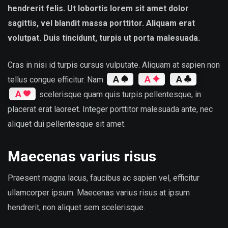
hendrerit felis. Ut lobortis lorem sit amet dolor
sagittis, vel blandit massa porttitor. Aliquam erat
volutpat. Duis tincidunt, turpis ut porta malesuada.
Cras in nisi id turpis cursus vulputate. Aliquam at sapien non
A
A
A
tellus congue efficitur. Nam
A
scelerisque quam quis turpis pellentesque, in
placerat erat laoreet. Integer porttitor malesuada ante, nec
aliquet dui pellentesque sit amet.
Maecenas varius risus
Praesent magna lacus, faucibus ac sapien vel, efficitur
ullamcorper ipsum. Maecenas varius risus at ipsum
hendrerit, non aliquet sem scelerisque.