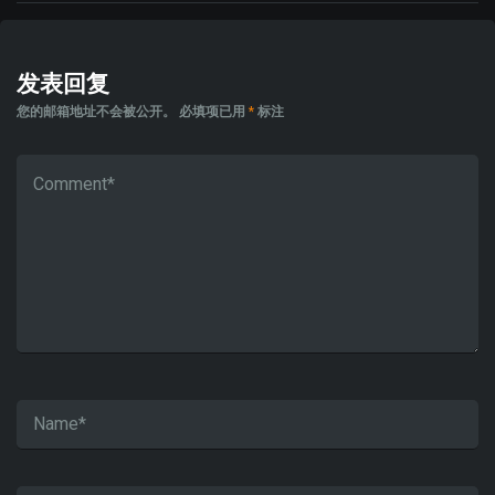
发表回复
您的邮箱地址不会被公开。
必填项已用
*
标注