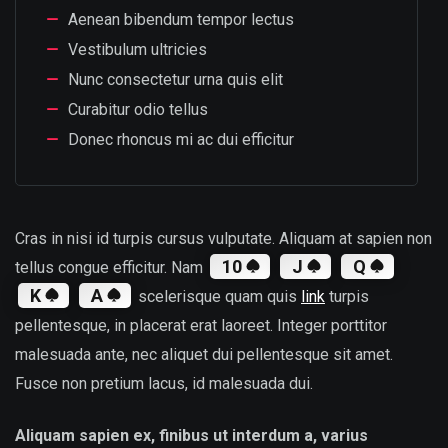
Aenean bibendum tempor lectus
Vestibulum ultricies
Nunc consectetur urna quis elit
Curabitur odio tellus
Donec rhoncus mi ac dui efficitur
Cras in nisi id turpis cursus vulputate. Aliquam at sapien non
10
J
Q
tellus congue efficitur. Nam
K
A
scelerisque quam quis
link
turpis
pellentesque, in placerat erat laoreet. Integer porttitor
malesuada ante, nec aliquet dui pellentesque sit amet.
Fusce non pretium lacus, id malesuada dui.
Aliquam sapien ex, finibus ut interdum a, varius