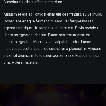
Curabitur faucibus efficitur interdum.
Aliquam et elit sollicitudin enim ultrices fringilla eu vel nulla.
Donec scelerisque fermentum sem, vel feugiat massa
egestas tristique. Ut semper vulputate est. Proin sodales
libero ac egestas lobortis. Fusce nec lectus vitae ex
ultricies egestas. Mauris vitae vulputate tortor. Fusce
malesuada auctor quam, eu cursus urna placerat in. Aliquam
sit amet dignissim tellus, non porta massa. Fusce rhoncus
ornare dui in facilisis.